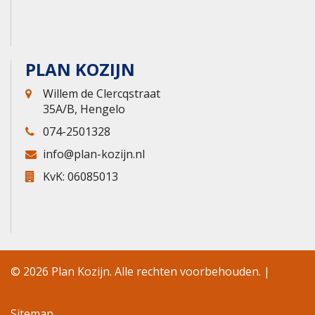
PLAN KOZIJN
Willem de Clercqstraat
35A/B, Hengelo
074-2501328
info@plan-kozijn.nl
KvK: 06085013
© 2026 Plan Kozijn. Alle rechten voorbehouden. |
Sitemap