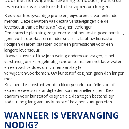
Door met het volgende rekening te houden, kunt u de
levensduur van uw kunststof kozijnen verlengen:
Kies voor hoogwaardige profielen, bijvoorbeeld van bekende
merken. Deze bevatten vaak extra verstevigingen die de
levensduur van de kunststof kozijnen verlengen.
Een correcte plaatsing zorgt ervoor dat het kozijn goed aansluit,
geen vocht doorlaat en minder snel slijt. Laat uw kunststof
kozijnen daarom plaatsen door een professional voor een
langere levensduur.
Hoewel kunststof kozijnen weinig onderhoud vragen, is het
verstandig om ze regelmatig schoon te maken met lauw water
en een zachte doek om vuil en aanslag te
verwijderen/voorkomen. Uw kunststof kozijnen gaan dan langer
mee.
Kozijnen die constant worden blootgesteld aan felle zon of
extreme weersomstandigheden kunnen sneller slijten. Kies
daarom voor kunststof kozijnen die daartegen bestand zijn,
zodat u nog lang van uw kunststof kozijnen kunt genieten.
WANNEER IS VERVANGING
NODIG?