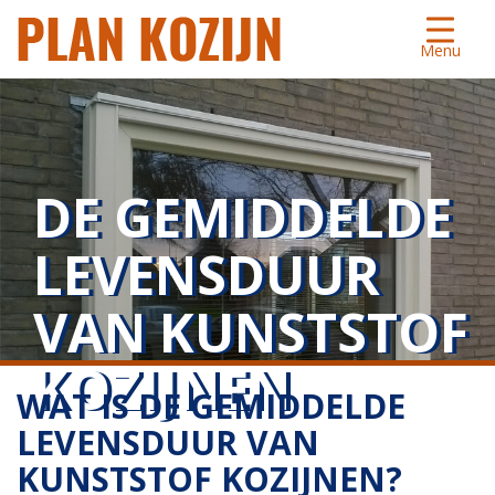
Menu
DE GEMIDDELDE
LEVENSDUUR
VAN KUNSTSTOF
KOZIJNEN
WAT IS DE GEMIDDELDE
LEVENSDUUR VAN
KUNSTSTOF KOZIJNEN?