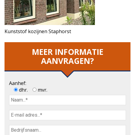
Kunststof kozijnen Staphorst
MEER INFORMATIE
AANVRAGEN?
Aanhef:
dhr.
mvr.