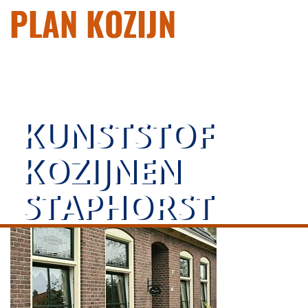
KUNSTSTOF
KOZIJNEN
STAPHORST