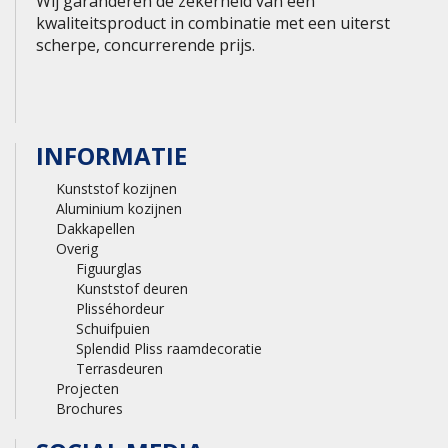
Wij garanderen de zekerheid van een
kwaliteitsproduct in combinatie met een uiterst
scherpe, concurrerende prijs.
INFORMATIE
Kunststof kozijnen
Aluminium kozijnen
Dakkapellen
Overig
Figuurglas
Kunststof deuren
Plisséhordeur
Schuifpuien
Splendid Pliss raamdecoratie
Terrasdeuren
Projecten
Brochures