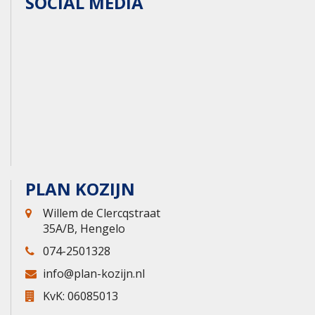
SOCIAL MEDIA
PLAN KOZIJN
Willem de Clercqstraat
35A/B, Hengelo
074-2501328
info@plan-kozijn.nl
KvK: 06085013