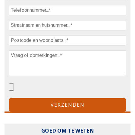
GOED OM TE WETEN