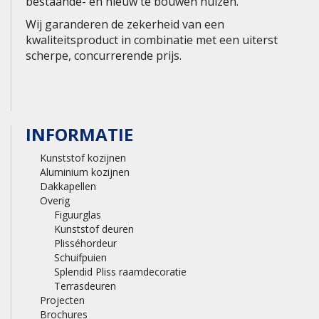
bestaande- en nieuw te bouwen huizen.
Wij garanderen de zekerheid van een
kwaliteitsproduct in combinatie met een uiterst
scherpe, concurrerende prijs.
INFORMATIE
Kunststof kozijnen
Aluminium kozijnen
Dakkapellen
Overig
Figuurglas
Kunststof deuren
Plisséhordeur
Schuifpuien
Splendid Pliss raamdecoratie
Terrasdeuren
Projecten
Brochures