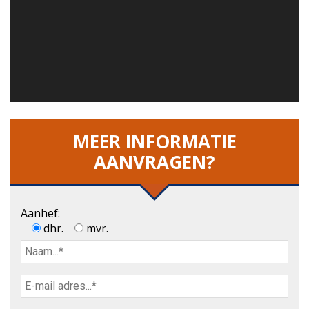
MEER INFORMATIE
AANVRAGEN?
Aanhef:
dhr.
mvr.