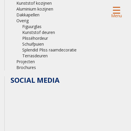
Kunststof kozijnen
Aluminium kozijnen
Dakkapellen
Menu
Overig
Figuurglas
Kunststof deuren
Plisséhordeur
Schuifpuien
Splendid Pliss raamdecoratie
Terrasdeuren
Projecten
Brochures
SOCIAL MEDIA