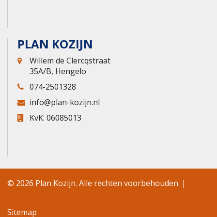
PLAN KOZIJN
Willem de Clercqstraat
35A/B, Hengelo
074-2501328
info@plan-kozijn.nl
KvK: 06085013
© 2026 Plan Kozijn. Alle rechten voorbehouden. |
Sitemap