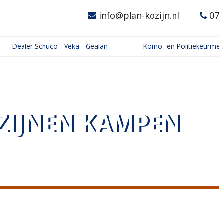
info@plan-kozijn.nl
07
Dealer Schuco - Veka - Gealan
Komo- en Politiekeurme
ZIJNEN KAMPEN