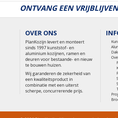
ONTVANG EEN VRIJBLIJVEN
OVER ONS
INF
PlanKozijn levert en monteert
Kun
Alu
sinds 1997 kunststof- en
Dak
aluminium kozijnen, ramen en
Ove
deuren voor bestaande- en nieuw
te bouwen huizen.
Wij garanderen de zekerheid van
een kwaliteitsproduct in
combinatie met een uiterst
scherpe, concurrerende prijs.
Pro
Bro