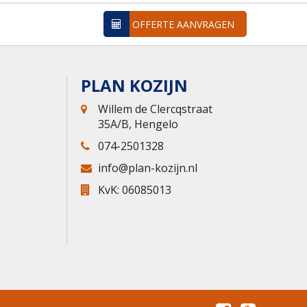
OFFERTE AANVRAGEN
PLAN KOZIJN
Willem de Clercqstraat
35A/B, Hengelo
074-2501328
info@plan-kozijn.nl
KvK: 06085013