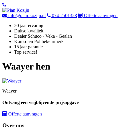
info@plan-kozijn.nl
074-2501328
Offerte aanvragen
20 jaar ervaring
Duitse kwaliteit
Dealer Schuco - Veka - Gealan
Komo- en Politiekeurmerk
15 jaar garantie
Top service!
Waayer hen
Waayer
Ontvang een vrijblijvende prijsopgave
Offerte aanvragen
Over ons