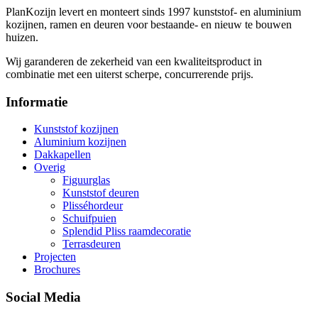
PlanKozijn levert en monteert sinds 1997 kunststof- en aluminium
kozijnen, ramen en deuren voor bestaande- en nieuw te bouwen
huizen.
Wij garanderen de zekerheid van een kwaliteitsproduct in
combinatie met een uiterst scherpe, concurrerende prijs.
Informatie
Kunststof kozijnen
Aluminium kozijnen
Dakkapellen
Overig
Figuurglas
Kunststof deuren
Plisséhordeur
Schuifpuien
Splendid Pliss raamdecoratie
Terrasdeuren
Projecten
Brochures
Social Media