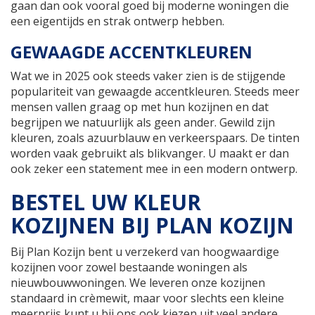
gaan dan ook vooral goed bij moderne woningen die
een eigentijds en strak ontwerp hebben.
GEWAAGDE ACCENTKLEUREN
Wat we in 2025 ook steeds vaker zien is de stijgende
populariteit van gewaagde accentkleuren. Steeds meer
mensen vallen graag op met hun kozijnen en dat
begrijpen we natuurlijk als geen ander. Gewild zijn
kleuren, zoals azuurblauw en verkeerspaars. De tinten
worden vaak gebruikt als blikvanger. U maakt er dan
ook zeker een statement mee in een modern ontwerp.
BESTEL UW KLEUR
KOZIJNEN BIJ PLAN KOZIJN
Bij Plan Kozijn bent u verzekerd van hoogwaardige
kozijnen voor zowel bestaande woningen als
nieuwbouwwoningen. We leveren onze kozijnen
standaard in crèmewit, maar voor slechts een kleine
meerprijs kunt u bij ons ook kiezen uit veel andere