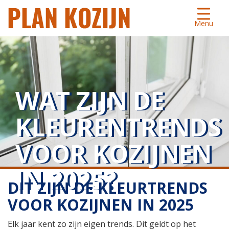
Menu
WAT ZIJN DE
KLEURENTRENDS
VOOR KOZIJNEN
IN 2025?
DIT ZIJN DE KLEURTRENDS
VOOR KOZIJNEN IN 2025
Elk jaar kent zo zijn eigen trends. Dit geldt op het